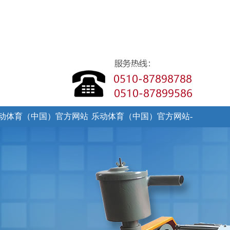
动体育（中国）官方网站
乐动体育（中国）官方网站-
LEDONG SPORTS